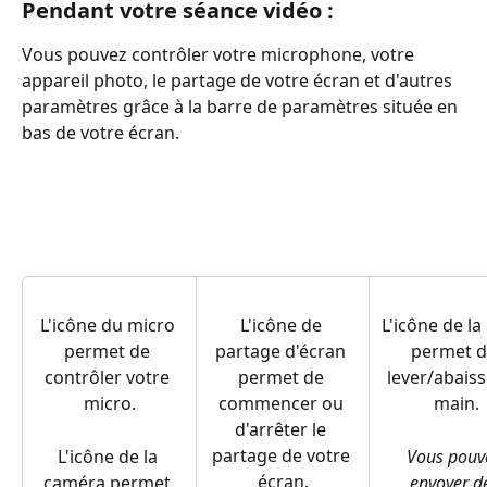
Pendant votre séance vidéo : 
Vous pouvez contrôler votre microphone, votre 
appareil photo, le partage de votre écran et d'autres 
paramètres grâce à la barre de paramètres située en 
bas de votre écran. 
L'icône du micro 
L'icône de 
L'icône de la
permet de 
partage d'écran 
permet d
contrôler votre 
permet de 
lever/abaisse
micro.
commencer ou 
main.
d'arrêter le 
partage de votre 
L'icône de la 
Vous pouv
écran.
caméra permet 
envoyer d