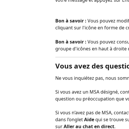
votre message et appuyez sur Ent
Bon à savoir : 
Vous pouvez modifi
cliquant sur l'icône en forme de c
Bon à savoir : 
Vous pouvez consult
groupe d'icônes en haut à droite
Vous avez des questio
Ne vous inquiétez pas, nous somm
Si vous avez un MSA désigné, cont
question ou préoccupation que vou
Si vous n’avez pas de MSA, contact
dans l’onglet 
Aide
 qui se trouve s
sur 
Aller au chat en direct
.