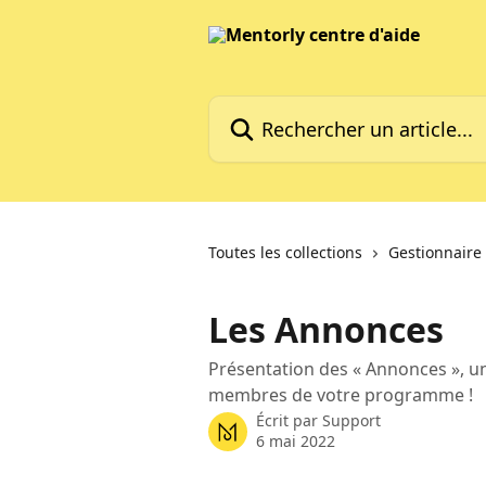
Passer au contenu principal
Rechercher un article...
Toutes les collections
Gestionnair
Les Annonces
Présentation des « Annonces », u
membres de votre programme !
Écrit par
Support
6 mai 2022