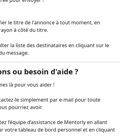
rée pour envoyer !
er le titre de l'annonce à tout moment, en 
rayon à côté du titre.
er la liste des destinataires en cliquant sur le 
 du message.
ns ou besoin d'aide ?
es là pour vous aider !
actez-le simplement par e-mail pour toute 
s pourriez avoir. 
ez l’équipe d’assistance de Mentorly en allant 
ur votre tableau de bord personnel et en cliquant 