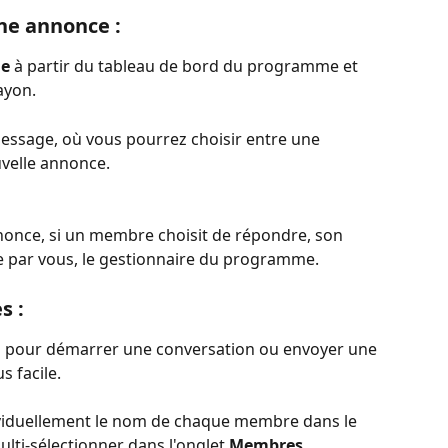
ne annonce :
ie
 à partir du tableau de bord du programme et 
ayon.
essage, où vous pourrez choisir entre une 
velle annonce.
nonce, si un membre choisit de répondre, son 
 par vous, le gestionnaire du programme.
s :
 pour démarrer une conversation ou envoyer une 
 facile.
ividuellement le nom de chaque membre dans le 
multi-sélectionner dans l'onglet 
Membres
.