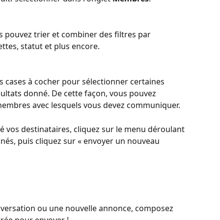
s pouvez trier et combiner des filtres par 
tes, statut et plus encore.
s cases à cocher pour sélectionner certaines 
ltats donné. De cette façon, vous pouvez 
s membres avec lesquels vous devez communiquer.
é vos destinataires, cliquez sur le menu déroulant 
és, puis cliquez sur « envoyer un nouveau 
nversation ou une nouvelle annonce, composez 