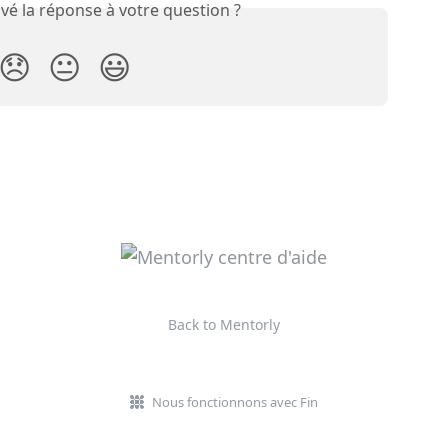
vé la réponse à votre question ?
😞
😐
😃
Back to Mentorly
Nous fonctionnons avec Fin