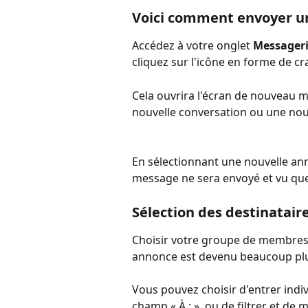
Voici comment envoyer u
Accédez à votre onglet 
Messager
cliquez sur l'icône en forme de cr
Cela ouvrira l'écran de nouveau m
nouvelle conversation ou une nou
En sélectionnant une nouvelle an
message ne sera envoyé et vu que
Sélection des destinataire
Choisir votre groupe de membres
annonce est devenu beaucoup plus
Vous pouvez choisir d'entrer ind
champ « À : », ou de filtrer et de 