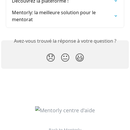
Découvrez la plateforme !
Mentorly: la meilleure solution pour le 
mentorat
Avez-vous trouvé la réponse à votre question ?
😞
😐
😃
Back to Mentorly