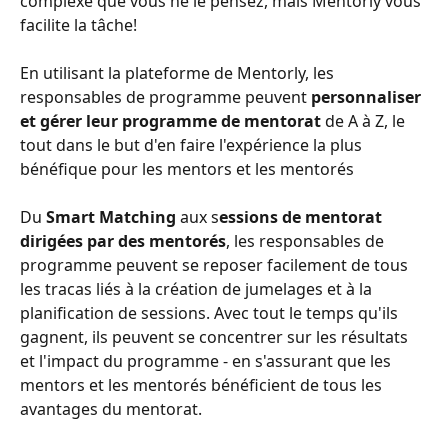
complexe que vous ne le pensez, mais Mentorly vous 
facilite la tâche!
En utilisant la plateforme de Mentorly, les 
responsables de programme peuvent 
personnaliser 
et gérer leur programme de mentorat
 de A à Z, le 
tout dans le but d'en faire l'expérience la plus 
bénéfique pour les mentors et les mentorés
Du 
Smart Matching
 aux s
essions de mentorat 
dirigées par des mentorés
, les responsables de 
programme peuvent se reposer facilement de tous 
les tracas liés à la création de jumelages et à la 
planification de sessions. Avec tout le temps qu'ils 
gagnent, ils peuvent se concentrer sur les résultats 
et l'impact du programme - en s'assurant que les 
mentors et les mentorés bénéficient de tous les 
avantages du mentorat.