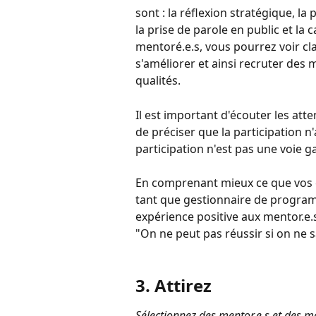
sont : la réflexion stratégique, la
la prise de parole en public et la
mentoré.e.s, vous pourrez voir cl
s'améliorer et ainsi recruter des
qualités. 
Il est important d'écouter les at
de préciser que la participation n'
participation n'est pas une voie g
En comprenant mieux ce que vos 
tant que gestionnaire de program
expérience positive aux mentor.e.
"On ne peut pas réussir si on ne s
3. Attirez
Sélectionnez des mentor.e.s et des me