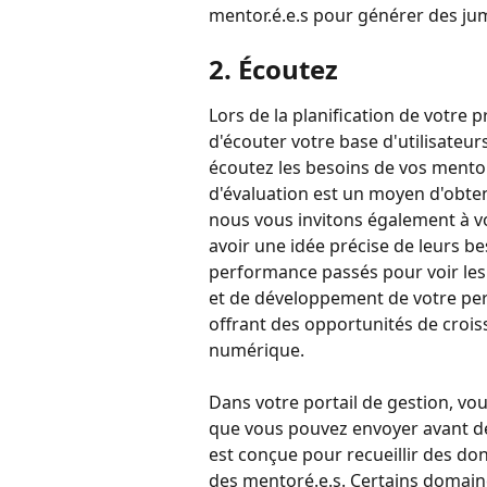
mentor.é.e.s pour générer des ju
2. Écoutez 
Lors de la planification de votre
d'écouter votre base d'utilisateurs
écoutez les besoins de vos mentor
d'évaluation est un moyen d'obten
nous vous invitons également à v
avoir une idée précise de leurs be
performance passés pour voir les
et de développement de votre per
offrant des opportunités de croiss
numérique.
Dans votre portail de gestion, vo
que vous pouvez envoyer avant d
est conçue pour recueillir des don
des mentoré.e.s. Certains domain