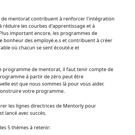
de mentorat contribuent à renforcer l'intégration 
 à réduire les courbes d'apprentissage et à 
. Plus important encore, les programmes de 
 bonheur des employé.e.s et contribuent à créer 
able où chacun se sent écouté.e et 
e programme de mentorat, il faut tenir compte de 
rogramme à partir de zéro peut être 
elle est que nous sommes là pour vous aider. 
 construire votre programme.
orer les lignes directrices de Mentorly pour 
t lancé avec succès.
 les 5 thèmes à retenir: