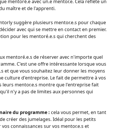
que mentoré.e avec un.e mentor.e. Cela reflète un 
u maître et de l'apprenti.
entorly suggère plusieurs mentor.e.s pour chaque 
décider avec qui se mettre en contact en premier. 
tion pour les mentoré.e.s qui cherchent des 
ux mentoré.e.s de réserver avec n'importe quel 
ramme. C'est une offre intéressante lorsque vous 
.s et que vous souhaitez leur donner les moyens 
e culture d'entreprise. Le fait de permettre à vos 
leurs mentor.e.s montre que l'entreprise fait 
u'il n'y a pas de limites aux personnes qui 
nnaire du programme :
 cela vous permet, en tant 
 créer des jumelages. Idéal pour les petits 
 vos connaissances sur vos mentor.e.s et 