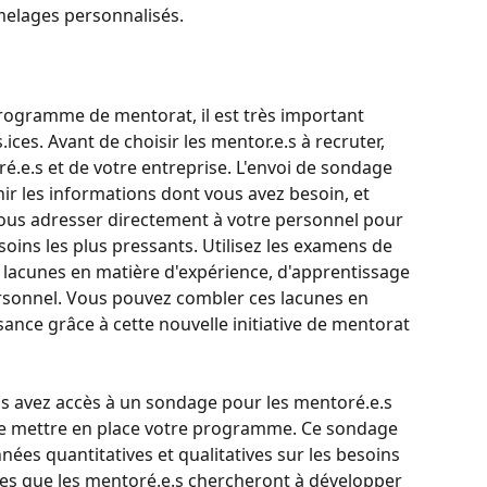
melages personnalisés.
 programme de mentorat, il est très important 
.ices. Avant de choisir les mentor.e.s à recruter, 
é.e.s et de votre entreprise. L'envoi de sondage 
ir les informations dont vous avez besoin, et 
ous adresser directement à votre personnel pour 
soins les plus pressants. Utilisez les examens de 
 lacunes en matière d'expérience, d'apprentissage 
sonnel. Vous pouvez combler ces lacunes en 
ance grâce à cette nouvelle initiative de mentorat 
us avez accès à un sondage pour les mentoré.e.s 
e mettre en place votre programme. Ce sondage 
nées quantitatives et qualitatives sur les besoins 
es que les mentoré.e.s chercheront à développer 