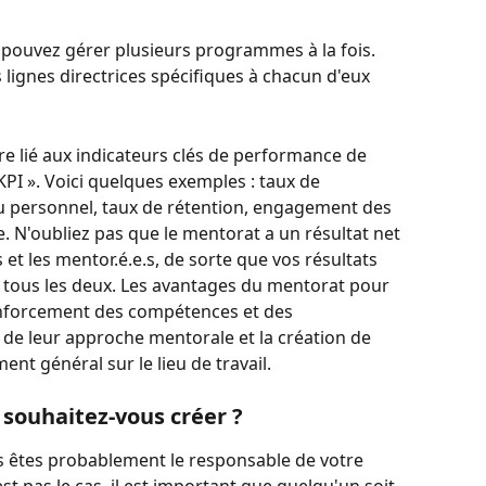
 pouvez gérer plusieurs programmes à la fois. 
s lignes directrices spécifiques à chacun d'eux 
re lié aux indicateurs clés de performance de 
KPI ». Voici quelques exemples : taux de 
du personnel, taux de rétention, engagement des 
 N'oubliez pas que le mentorat a un résultat net 
s et les mentor.é.e.s, de sorte que vos résultats 
à tous les deux. Les avantages du mentorat pour 
enforcement des compétences et des 
de leur approche mentorale et la création de 
nt général sur le lieu de travail.
 souhaitez-vous créer ?
ous êtes probablement le responsable de votre 