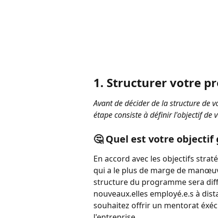
1. Structurer votre 
Avant de décider de la structure de 
étape consiste à définir l'objectif d
🤔 Quel est votre objectif 
En accord avec les objectifs strat
qui a le plus de marge de manœuv
structure du programme sera diffé
nouveaux.elles employé.e.s à dist
souhaitez offrir un mentorat éxécuti
l'entreprise.