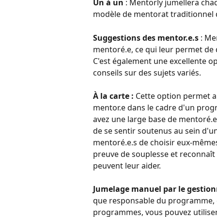
Un à un
 : Mentorly jumellera cha
modèle de mentorat traditionnel d
Suggestions des mentor.e.s
 : M
mentoré.e, ce qui leur permet de 
C'est également une excellente op
conseils sur des sujets variés.
À la carte :
 Cette option permet a
mentor.e dans le cadre d'un prog
avez une large base de mentoré.e
de se sentir soutenus au sein d'un
mentoré.e.s de choisir eux-mêmes 
preuve de souplesse et reconnaît q
peuvent leur aider.
Jumelage manuel par le gestio
que responsable du programme, de
programmes, vous pouvez utiliser