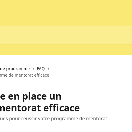
e de programme
FAQ
me de mentorat efficace
 en place un
entorat efficace
iques pour réussir votre programme de mentorat