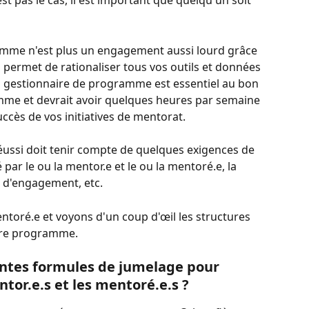
 pas le cas, il est important que quelqu'un soit 
amme n'est plus un engagement aussi lourd grâce 
 permet de rationaliser tous vos outils et données 
n gestionnaire de programme est essentiel au bon 
me et devrait avoir quelques heures par semaine 
uccès de vos initiatives de mentorat.
ssi doit tenir compte de quelques exigences de 
par le ou la mentor.e et le ou la mentoré.e, la 
 d'engagement, etc.
toré.e et voyons d'un coup d'œil les structures 
tre programme.
rentes formules de jumelage pour 
tor.e.s et les mentoré.e.s ?