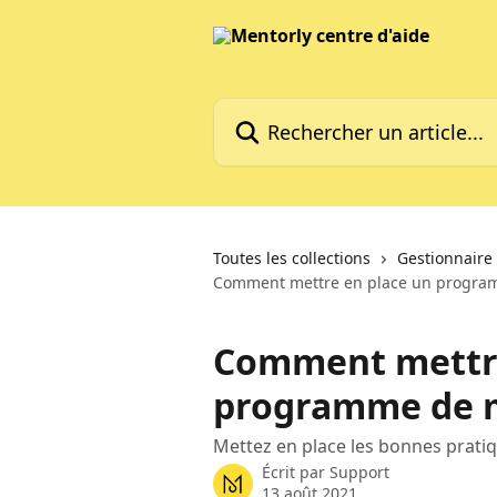
Passer au contenu principal
Rechercher un article...
Toutes les collections
Gestionnair
Comment mettre en place un program
Comment mettre
programme de m
Mettez en place les bonnes prat
Écrit par
Support
13 août 2021