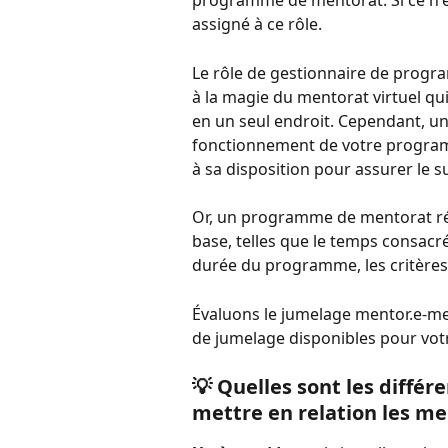
programme de mentorat. Si ce n'est
assigné à ce rôle.
Le rôle de gestionnaire de progr
à la magie du mentorat virtuel qui
en un seul endroit. Cependant, u
fonctionnement de votre program
à sa disposition pour assurer le s
Or, un programme de mentorat réu
base, telles que le temps consacré 
durée du programme, les critères
Évaluons le jumelage mentor.e-men
de jumelage disponibles pour vo
💡 Quelles sont les diffé
mettre en relation les men