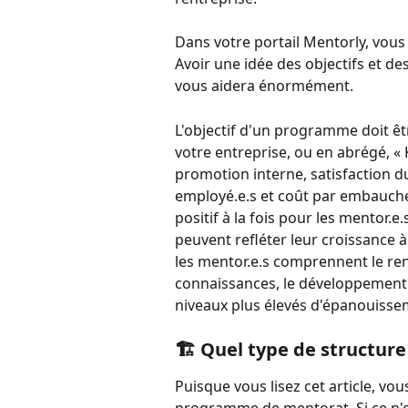
Dans votre portail Mentorly, vous
Avoir une idée des objectifs et de
vous aidera énormément. 
L'objectif d'un programme doit êt
votre entreprise, ou en abrégé, « 
promotion interne, satisfaction 
employé.e.s et coût par embauche.
positif à la fois pour les mentor.e.
peuvent refléter leur croissance 
les mentor.e.s comprennent le r
connaissances, le développement 
niveaux plus élevés d'épanouisseme
🏗 Quel type de structure
Puisque vous lisez cet article, v