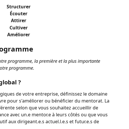
Structurer
Écouter
Attirer
Cultiver
Améliorer
programme  
votre programme, la première et la plus importante 
e votre programme.
global ?
égiques de votre entreprise, définissez le domaine 
re pour s'améliorer ou bénéficier du mentorat. La 
rente selon que vous souhaitez accueillir de 
ance avec un.e mentor.e à leurs côtés ou que vous 
f aux dirigeant.e.s actuel.l.e.s et futur.e.s de 